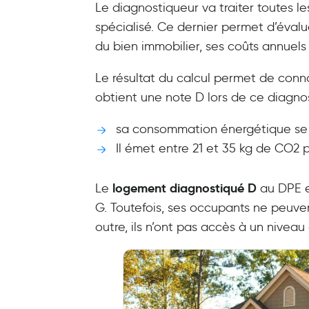
Le diagnostiqueur va traiter toutes l
spécialisé. Ce dernier permet d’évalu
du bien immobilier, ses coûts annue
Le résultat du calcul permet de conn
obtient une note D lors de ce diagnost
sa consommation énergétique se s
Il émet entre 21 et 35 kg de CO2
logement diagnostiqué D
Le
au DPE e
G. Toutefois, ses occupants ne peuven
outre, ils n’ont pas accès à un niveau