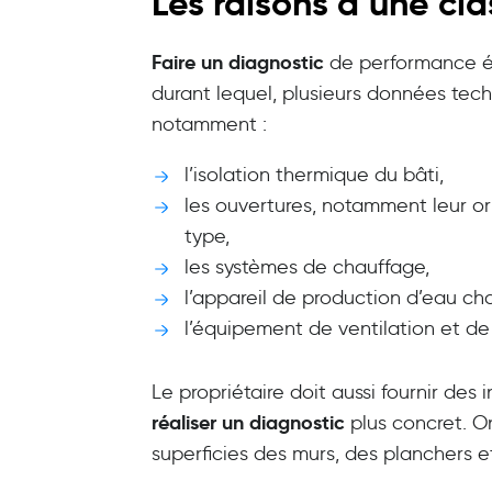
Les raisons d’une cl
Faire un diagnostic
de performance én
durant lequel, plusieurs données tech
notamment :
l’isolation thermique du bâti,
les ouvertures, notamment leur ori
type,
les systèmes de chauffage,
l’appareil de production d’eau cha
l’équipement de ventilation et de
Le propriétaire doit aussi fournir de
réaliser un diagnostic
plus concret. On
superficies des murs, des planchers e