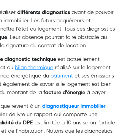
différents diagnostics
réaliser
avant de pouvoir
 immobilier. Les futurs acquéreurs et
nnaître l’état du logement. Tous ces diagnostics
que
. Leur absence pourrait faire obstacle au
la signature du contrat de location.
de diagnostic technique
est actuellement
tat du
bilan thermique
réalisé sur le logement
mance énergétique du
bâtiment
et ses émissions
 également de savoir si le logement est bien
facture d’énergie
 du montant de la
à payer.
diagnostiqueur immobilier
ique revient à un
rnier délivre un rapport qui comporte une
alidité du DPE
est limitée à 10 ans selon l’article
et de l’habitation. Notons que les diagnostics