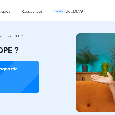
iques
Ressources
JobDIAG
 sur mon DPE ?
 DPE ?
iagnostic