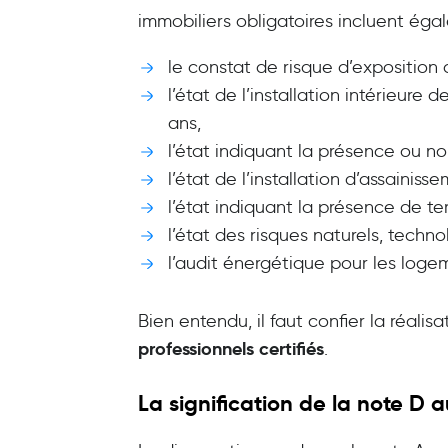
immobiliers obligatoires incluent éga
le constat de risque d’exposition
l’état de l’installation intérieure d
ans,
l’état indiquant la présence ou n
l’état de l’installation d’assainiss
l’état indiquant la présence de te
l’état des risques naturels, techn
l’audit énergétique pour les loge
Bien entendu, il faut confier la réalis
professionnels certifiés
.
La signification de la note D
a