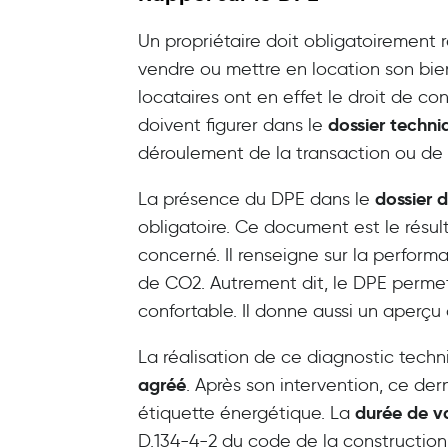
Un propriétaire doit obligatoirement 
vendre ou mettre en location son bien
locataires ont en effet le droit de co
dossier techni
doivent figurer dans le
déroulement de la transaction ou de 
dossier 
La présence du DPE dans le
obligatoire. Ce document est le résul
concerné. Il renseigne sur la perfor
de CO2. Autrement dit, le DPE permet
confortable. Il donne aussi un aperçu
La réalisation de ce diagnostic techn
agréé
. Après son intervention, ce de
durée de v
étiquette énergétique. La
D.134-4-2 du code de la construction 