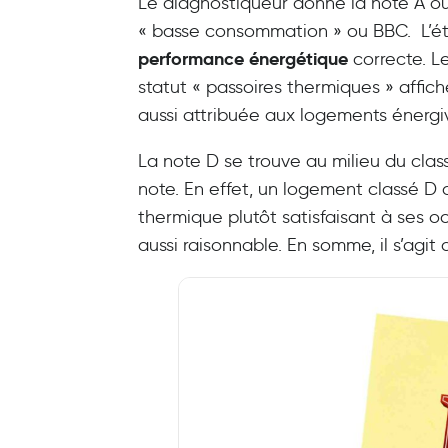
Le diagnostiqueur donne la note A o
« basse consommation » ou BBC. L’ét
performance énergétique
correcte. 
statut « passoires thermiques » affic
aussi attribuée aux logements énergi
La note D se trouve au milieu du cla
note. En effet, un logement classé D 
thermique plutôt satisfaisant à ses 
aussi raisonnable. En somme, il s’agi