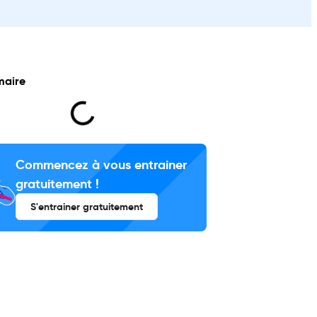
aire
Commencez à vous entrainer
gratuitement !
S'entrainer gratuitement