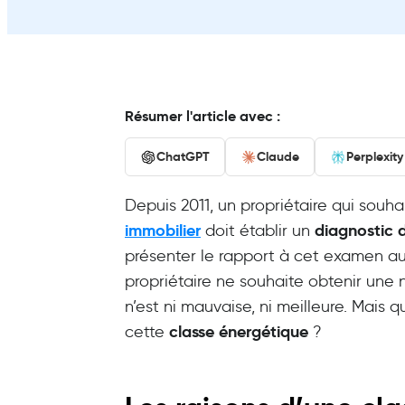
Résumer l'article avec :
ChatGPT
Claude
Perplexity
Depuis 2011, un propriétaire qui souh
immobilier
diagnostic 
doit établir un
présenter le rapport à cet examen au
propriétaire ne souhaite obtenir une n
n’est ni mauvaise, ni meilleure. Mais 
classe énergétique
cette
?