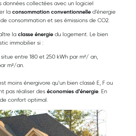
es données collectées avec un logiciel
consommation conventionnelle
er la
d’énergie
ls de consommation et ses émissions de CO2.
classe énergie
aître la
du logement. Le bien
ic immobilier si :
itue entre 180 et 250 kWh par m²/ an,
 par m²/an.
st moins énergivore qu’un bien classé E, F ou
économies d’énergie
t pas réaliser des
. En
 de confort optimal.