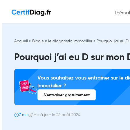
Thémat
Accueil
>
Blog sur le diagnostic immobilier
>
Pourquoi j’ai eu D
Pourquoi j’ai eu D sur mon
Vous souhaitez vous entraîner sur le d
immobilier ?
S'entrainer gratuitement
7 min
Mis à jour le 26 août 2024