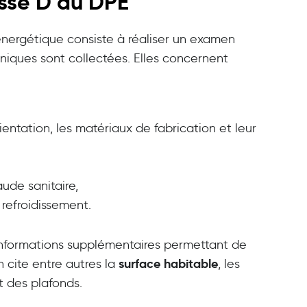
asse D au DPE
ergétique consiste à réaliser un examen
niques sont collectées. Elles concernent
entation, les matériaux de fabrication et leur
ude sanitaire,
 refroidissement.
s informations supplémentaires permettant de
surface habitable
 cite entre autres la
, les
t des plafonds.