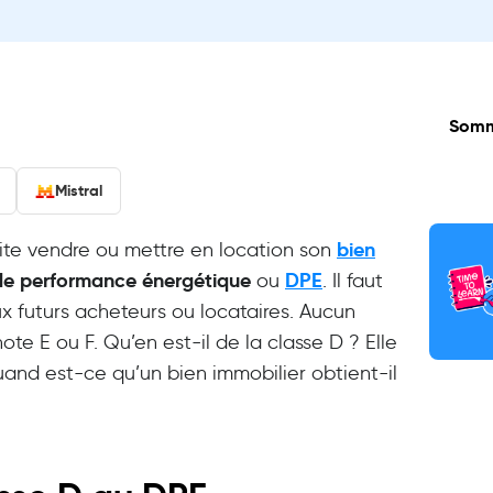
Somm
Mistral
bien
aite vendre ou mettre en location son
de performance énergétique
DPE
ou
. Il faut
x futurs acheteurs ou locataires. Aucun
ote E ou F. Qu’en est-il de la classe D ? Elle
quand est-ce qu’un bien immobilier obtient-il