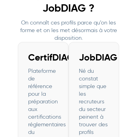
JobDIAG ?
On connaît ces profils parce qu’on les
forme et on les met désormais à votre
disposition.
CertifDIAG
JobDIAG
Plateforme
Né du
de
constat
référence
simple que
pour la
les
préparation
recruteurs
aux
du secteur
certifications
peinent à
réglementaires
trouver des
du
profils