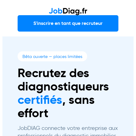
S'inscrire en tant que recruteur
Bêta ouverte — places limitées
Recrutez des
diagnostiqueurs
certifiés
, sans
effort
JobDIAG connecte votre entreprise aux
professionnels du diagnostic immobilier